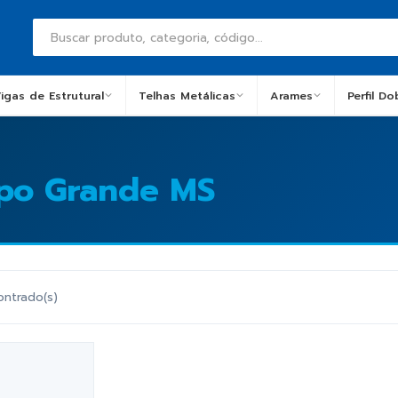
igas de Estrutural
Telhas Metálicas
Arames
Perfil D
po Grande MS
ontrado(s)