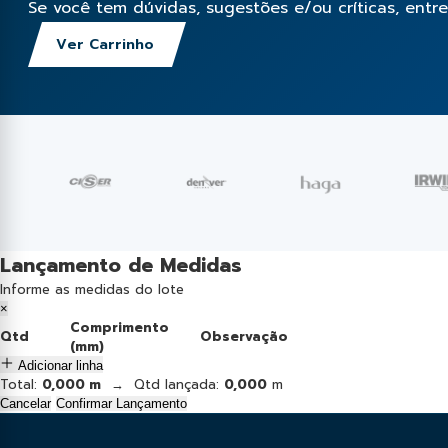
Se você tem dúvidas, sugestões e/ou críticas, entr
Ver Carrinho
Lançamento de Medidas
Informe as medidas do lote
×
Comprimento
Qtd
Observação
(mm)
Adicionar linha
Total:
0,000 m
→ Qtd lançada:
0,000
m
Cancelar
Confirmar Lançamento