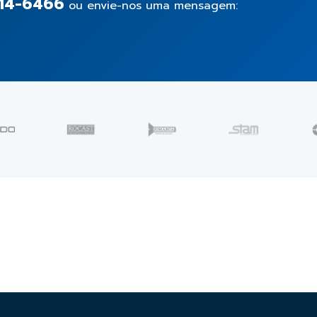
14-6466
ou envie-nos uma mensagem: