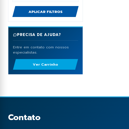
APLICAR FILTROS
PRECISA DE AJUDA?
Entre em contato com nossos
especialistas.
Ver Carrinho
Contato