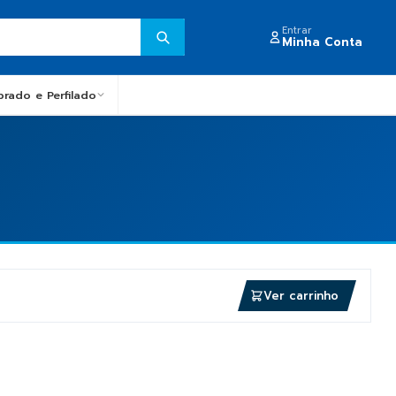
Entrar
Minha Conta
obrado e Perfilado
Ver carrinho