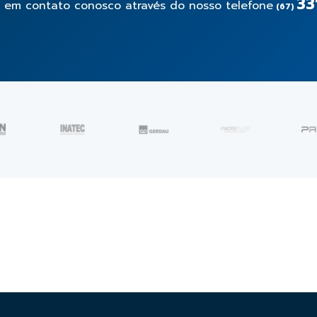
33
e em contato conosco através do nosso telefone
(67)