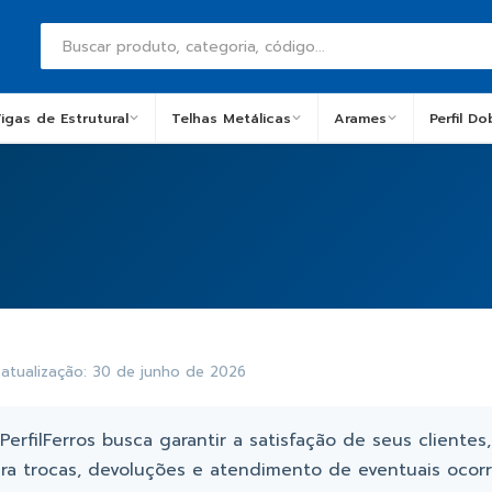
igas de Estrutural
Telhas Metálicas
Arames
Perfil D
 atualização: 30 de junho de 2026
PerfilFerros busca garantir a satisfação de seus client
ra trocas, devoluções e atendimento de eventuais ocorrê