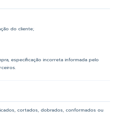
ção do cliente;
ra, especificação incorreta informada pelo
ceiros.
icados, cortados, dobrados, conformados ou