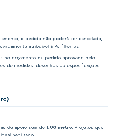
ciamento, o pedido não poderá ser cancelado,
adamente atribuível à PerfilFerros.
es no orçamento ou pedido aprovado pelo
entes de medidas, desenhos ou especificações
ro)
as de apoio seja de
1,00 metro
. Projetos que
onal habilitado.