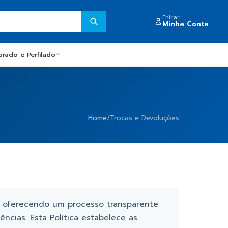
Entrar
Minha Conta
obrado e Perfilado
Home
/
Trocas e Devoluções
es, oferecendo um processo transparente
ncias. Esta Política estabelece as