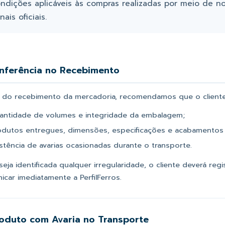
ndições aplicáveis às compras realizadas por meio de nos
nais oficiais.
onferência no Recebimento
 do recebimento da mercadoria, recomendamos que o cliente 
antidade de volumes e integridade da embalagem;
odutos entregues, dimensões, especificações e acabamentos
istência de avarias ocasionadas durante o transporte.
eja identificada qualquer irregularidade, o cliente deverá re
car imediatamente a PerfilFerros.
roduto com Avaria no Transporte