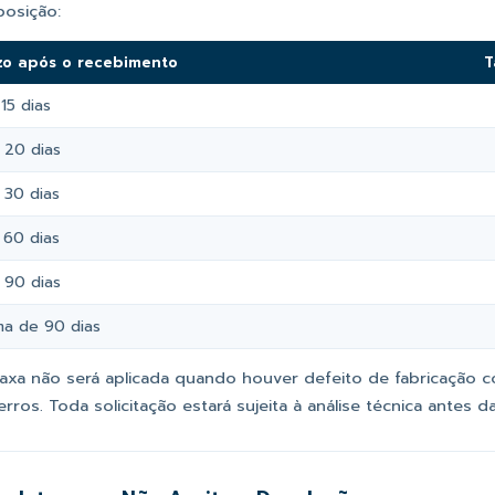
posição:
zo após o recebimento
T
15 dias
 20 dias
 30 dias
 60 dias
 90 dias
ma de 90 dias
taxa não será aplicada quando houver defeito de fabricação 
Ferros. Toda solicitação estará sujeita à análise técnica antes 