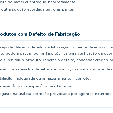
leta do material entregue incorretamente;
 outra solução acordada entre as partes.
rodutos com Defeito de Fabricação
eja identificado defeito de fabricação, o cliente deverá comu
o poderá passar por análise técnica para verificação da ocorr
á substituir o produto, reparar o defeito, conceder crédito o
erão considerados defeitos de fabricação danos decorrentes
stalação inadequada ou armazenamento incorreto;
lização fora das especificações técnicas;
sgaste natural ou corrosão provocada por agentes externos.