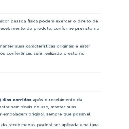
dor pessoa física poderá exercer o direito de
recebimento do produto, conforme previsto no
anter suas características originais e estar
 conferência, será realizado o estorno
) dias corridos
após o recebimento da
estar sem sinais de uso, manter suas
ir embalagem original, sempre que possível.
s do recebimento, poderá ser aplicada uma taxa