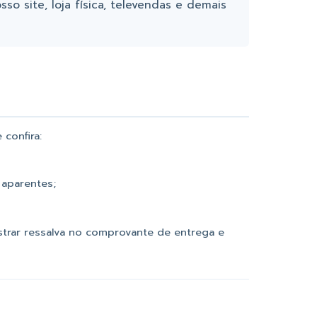
so site, loja física, televendas e demais
confira:
 aparentes;
gistrar ressalva no comprovante de entrega e