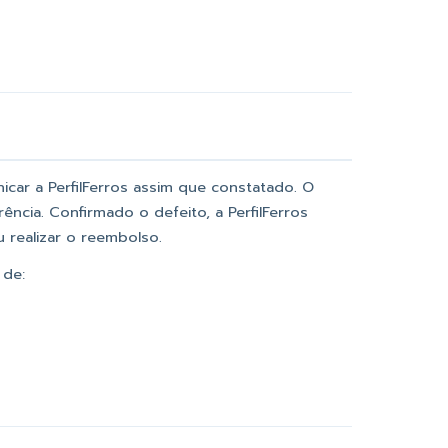
nicar a PerfilFerros assim que constatado. O
ência. Confirmado o defeito, a PerfilFerros
u realizar o reembolso.
 de: