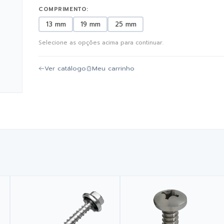
COMPRIMENTO:
13 mm
19 mm
25 mm
Selecione as opções acima para continuar.
Ver catálogo
Meu carrinho