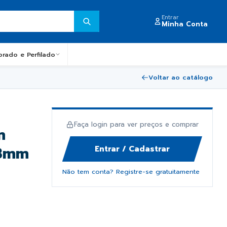
Entrar
Minha Conta
obrado e Perfilado
Voltar ao catálogo
Faça login para ver preços e comprar
m
13mm
Entrar / Cadastrar
Não tem conta? Registre-se gratuitamente