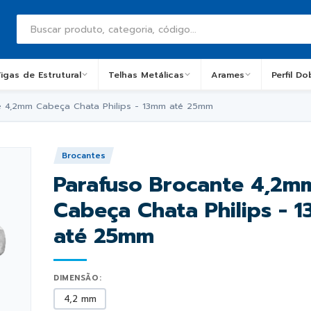
igas de Estrutural
Telhas Metálicas
Arames
Perfil D
e 4,2mm Cabeça Chata Philips - 13mm até 25mm
Brocantes
Parafuso Brocante 4,2m
Cabeça Chata Philips - 
até 25mm
DIMENSÃO:
4,2 mm