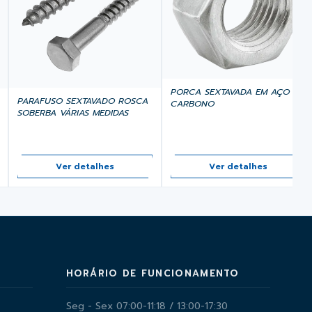
PORCA SEXTAVADA EM AÇO
PARAFUSO SEXTAVADO ROSCA
CARBONO
SOBERBA VÁRIAS MEDIDAS
Ver detalhes
Ver detalhes
HORÁRIO DE FUNCIONAMENTO
Seg - Sex 07:00-11:18 / 13:00-17:30