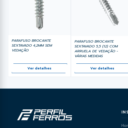
PARAFUSO BROCANTE
PARAFUSO BROCANTE
SEXTAVADO 4,2MM SEM
SEXTAVADO 5,5 (12) COM
VEDAÇÃO
ARRUELA DE VEDAÇÃO -
VÁRIAS MEDIDAS
Ver detalhes
Ver detalhes
IN
Ho