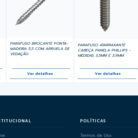
PARAFUSO BROCANTE PONTA-
PARAFUSO ATARRAXANTE
MADEIRA 5,5 COM ARRUELA DE
CABEÇA PANELA PHILLIPS -
VEDAÇÃO
MEDIDAS 3,5MM E 3,9MM
Ver detalhes
Ver detalhes
STITUCIONAL
POLÍTICAS
me
Termos de Uso