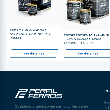
PRIMER E ACABAMENTO
SOLVENTEX AZUL DEL REY -
PRIMER PRIMERTEX SOLVENTE
201606
- CINZA CLARO E CINZA
ESCURO - 3,6L E 18L
Ver detalhes
Ver detalhes
IN
Ho
Qualidade e tradição em perfis de ferro para
A 