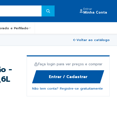
Entrar
Minha Conta
obrado e Perfilado
Voltar ao catálogo
Faça login para ver preços e comprar
o -
,6L
Entrar / Cadastrar
Não tem conta? Registre-se gratuitamente