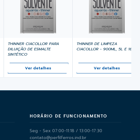
THINNER CIACOLLOR PARA
THINNER DE LIMPEZA
DILUIÇÃO DE ESMALTE
CIACOLLOR - 900ML, 5L E 18L
SINTÉTICO
Ver detalhes
Ver detalhes
HORÁRIO DE FUNCIONAMENTO
Seg - Sex 07:00-11:18 / 13:00-17:30
contato@perfilferros.ind.br