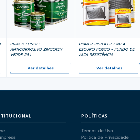
X
PRIMER FUNDO
PRIMER PYROFER CINZA
ANTICORROSIVO ZINCOTEX
ESCURO FOSCO - FUNDO DE
VERDE 564
ALTA RESISTÊNCIA
Ver detalhes
Ver detalhes
STITUCIONAL
POLÍTICAS
me
Termos de Uso
Empresa
Política de Privacidade