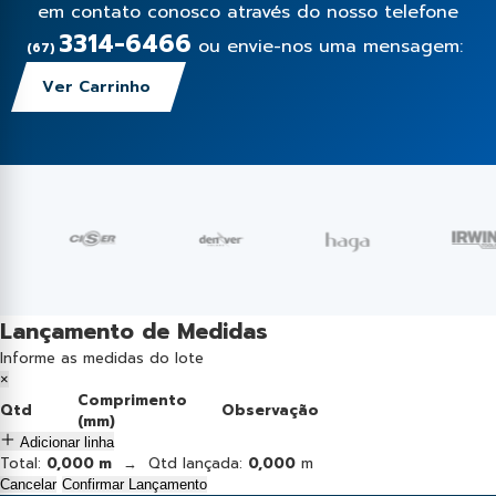
em contato conosco através do nosso telefone
3314-6466
ou envie-nos uma mensagem:
(67)
Ver Carrinho
Lançamento de Medidas
Informe as medidas do lote
×
Comprimento
Qtd
Observação
(mm)
Adicionar linha
Total:
0,000 m
→ Qtd lançada:
0,000
m
Cancelar
Confirmar Lançamento