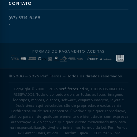
CONTATO
(67) 3314-6466
-
FORMAS DE PAGAMENTO ACEITAS
© 2000 – 2026 PerfilFerros — Todos os direitos reservados.
Copyright © 2000 – 2026
perfilferros.ind.br
, TODOS OS DIREITOS
RESERVADOS. Todo o conteúdo do site, todas as fotos, imagens,
logotipos, marcas, dizeres, software, conjunto imagem, layout e
trade dress
aqui veiculados são de propriedade exclusiva da
PerfilFerros ou de seus parceiros. É vedada qualquer reprodução,
total ou parcial, de qualquer elemento de identidade, sem expressa
autorização. A violação de qualquer direito mencionado implicará
na responsabilização cível e criminal nos termos da Lei. PerfilFerros
— Av. Gunter Hans, nº 2210 — Jardim Tijuca — CEP: 79092-612 —