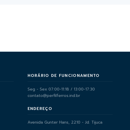
HORÁRIO DE FUNCIONAMENTO
Seg - Sex 07:00-11:18 / 13:00-17:30
contato@perfilferros.ind.br
ENDEREÇO
Avenida Gunter Hans, 2210 - Jd. Tijuca