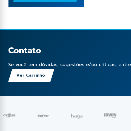
Contato
Se você tem dúvidas, sugestões e/ou críticas, entr
Ver Carrinho