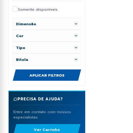
Colunas de Portão
Somente disponíveis
Contornos
Dimensão
Ver mais
Cor
Tipo
Bitola
APLICAR FILTROS
PRECISA DE AJUDA?
Entre em contato com nossos
especialistas.
Ver Carrinho