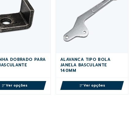
NHA DOBRADO PARA
ALAVANCA TIPO BOLA
BASCULANTE
JANELA BASCULANTE
140MM
Ver opções
Ver opções