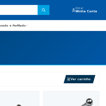
Entrar
Minha Conta
obrado e Perfilado
Ver carrinho