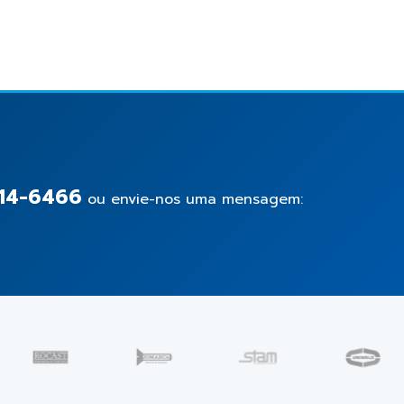
14-6466
ou envie-nos uma mensagem: