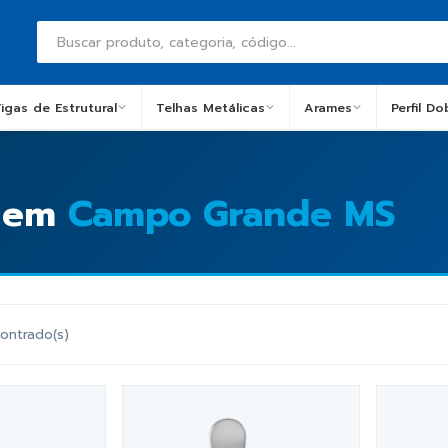
igas de Estrutural
Telhas Metálicas
Arames
Perfil D
s em
Campo Grande MS
ontrado(s)