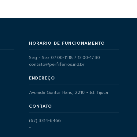
HORÁRIO DE FUNCIONAMENTO
Seg - Sex 07:00-11:18 / 13:00-17:30
contato@perfilferros.ind.br
ENDEREÇO
Avenida Gunter Hans, 2210 - Jd. Tijuca
CONTATO
(67) 3314-6466
-