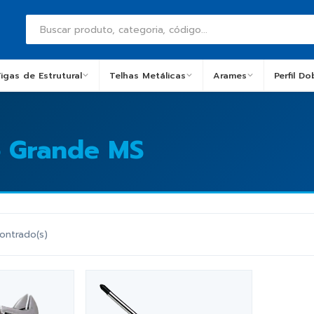
igas de Estrutural
Telhas Metálicas
Arames
Perfil D
 Grande MS
ontrado(s)