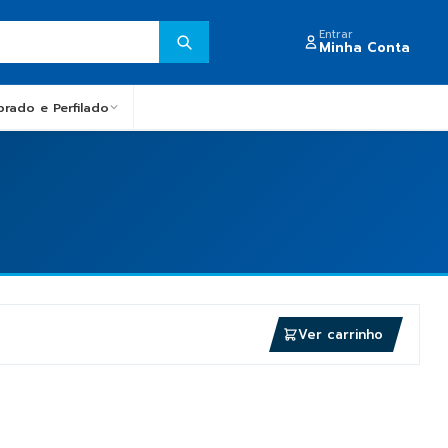
Entrar
Minha Conta
obrado e Perfilado
Ver carrinho