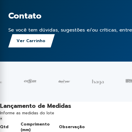
Contato
Se você tem dúvidas, sugestões e/ou críticas, entr
Ver Carrinho
Lançamento de Medidas
Informe as medidas do lote
×
Comprimento
Qtd
Observação
(mm)