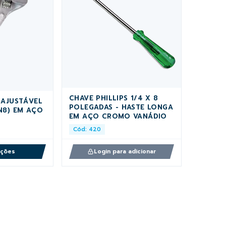
CHAVE PHILLIPS 1/4 X 8
 AJUSTÁVEL
POLEGADAS - HASTE LONGA
N8) EM AÇO
EM AÇO CROMO VANÁDIO
Cód: 420
pções
Login para adicionar