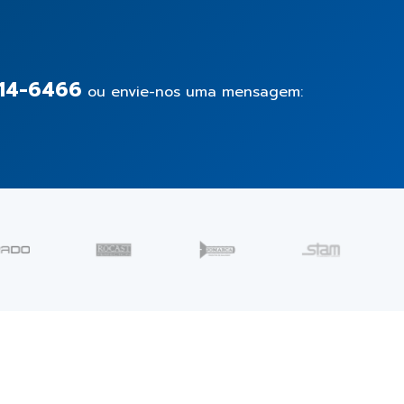
14-6466
ou envie-nos uma mensagem: