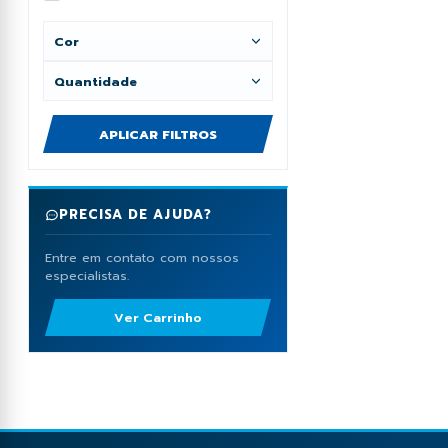
Contornos
Cor
Ver mais
Quantidade
APLICAR FILTROS
PRECISA DE AJUDA?
Entre em contato com nossos
especialistas.
Ver Carrinho