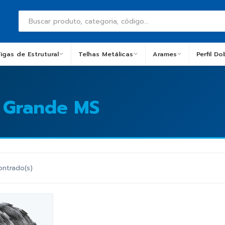
igas de Estrutural
Telhas Metálicas
Arames
Perfil D
 Grande MS
ontrado(s)