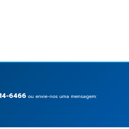
14-6466
ou envie-nos uma mensagem: