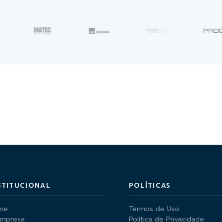
STITUCIONAL
POLÍTICAS
me
Termos de Uso
Empresa
Política de Privacidade