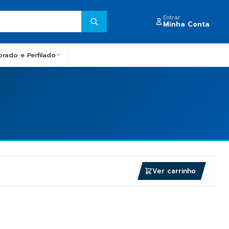
Entrar
Minha Conta
obrado e Perfilado
Ver carrinho