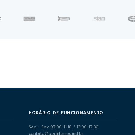
HORÁRIO DE FUNCIONAMENTO
Seg - Sex 07:00-11:18 / 13:00-17:30
contato@perfilferros.ind.br