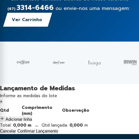
3314-6466
ou envie-nos uma mensagem:
(67)
Ver Carrinho
Lançamento de Medidas
Informe as medidas do lote
×
Comprimento
Qtd
Observação
(mm)
Adicionar linha
Total:
0,000 m
→ Qtd lançada:
0,000
m
Cancelar
Confirmar Lançamento