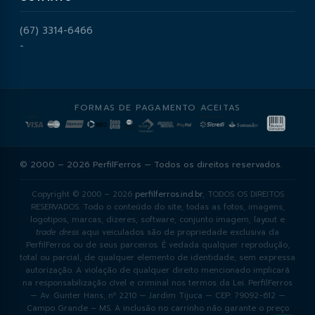
(67) 3314-6466
-
FORMAS DE PAGAMENTO ACEITAS
© 2000 – 2026 PerfilFerros — Todos os direitos reservados.
Copyright © 2000 – 2026
perfilferros.ind.br
, TODOS OS DIREITOS
RESERVADOS. Todo o conteúdo do site, todas as fotos, imagens,
logotipos, marcas, dizeres, software, conjunto imagem, layout e
trade dress
aqui veiculados são de propriedade exclusiva da
PerfilFerros ou de seus parceiros. É vedada qualquer reprodução,
total ou parcial, de qualquer elemento de identidade, sem expressa
autorização. A violação de qualquer direito mencionado implicará
na responsabilização cível e criminal nos termos da Lei. PerfilFerros
— Av. Gunter Hans, nº 2210 — Jardim Tijuca — CEP: 79092-612 —
Campo Grande – MS. A inclusão no carrinho não garante o preço