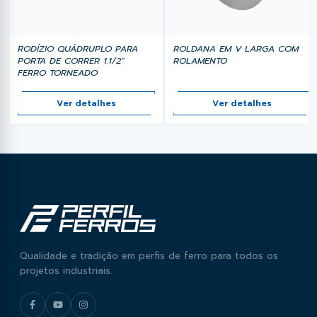
RODÍZIO QUÁDRUPLO PARA
ROLDANA EM V LARGA COM
PORTA DE CORRER 1.1/2"
ROLAMENTO
FERRO TORNEADO
Ver detalhes
Ver detalhes
Qualidade e tradição em perfis de ferro para todos os
projetos industriais.