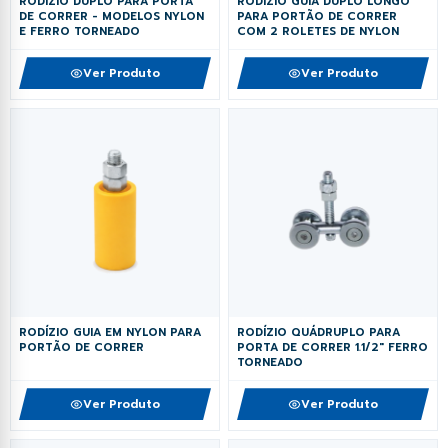
RODÍZIO GUIA DUPLO LONGO
RODÍZIO DUPLO PARA PORTA
PARA PORTÃO DE CORRER
DE CORRER - MODELOS NYLON
COM 2 ROLETES DE NYLON
E FERRO TORNEADO
Ver Produto
Ver Produto
RODÍZIO GUIA EM NYLON PARA
RODÍZIO QUÁDRUPLO PARA
PORTÃO DE CORRER
PORTA DE CORRER 1.1/2" FERRO
TORNEADO
Ver Produto
Ver Produto