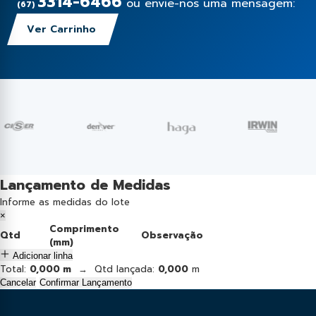
3314-6466
ou envie-nos uma mensagem:
(67)
Ver Carrinho
Lançamento de Medidas
Informe as medidas do lote
×
Comprimento
Qtd
Observação
(mm)
Adicionar linha
Total:
0,000 m
→ Qtd lançada:
0,000
m
Cancelar
Confirmar Lançamento