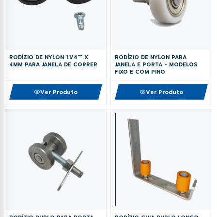
RODÍZIO DE NYLON PARA
RODÍZIO DE NYLON 1.1/4"" X
JANELA E PORTA - MODELOS
4MM PARA JANELA DE CORRER
FIXO E COM PINO
Ver Produto
Ver Produto