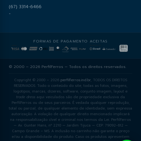
(67) 3314-6466
-
FORMAS DE PAGAMENTO ACEITAS
© 2000 – 2026 PerfilFerros — Todos os direitos reservados.
Copyright © 2000 – 2026
perfilferros.ind.br
, TODOS OS DIREITOS
RESERVADOS. Todo o conteúdo do site, todas as fotos, imagens,
logotipos, marcas, dizeres, software, conjunto imagem, layout e
trade dress
aqui veiculados são de propriedade exclusiva da
PerfilFerros ou de seus parceiros. É vedada qualquer reprodução,
total ou parcial, de qualquer elemento de identidade, sem expressa
autorização. A violação de qualquer direito mencionado implicará
na responsabilização cível e criminal nos termos da Lei. PerfilFerros
— Av. Gunter Hans, nº 2210 — Jardim Tijuca — CEP: 79092-612 —
Campo Grande – MS. A inclusão no carrinho não garante o preço
e/ou a disponibilidade do produto. Caso os produtos apresentem