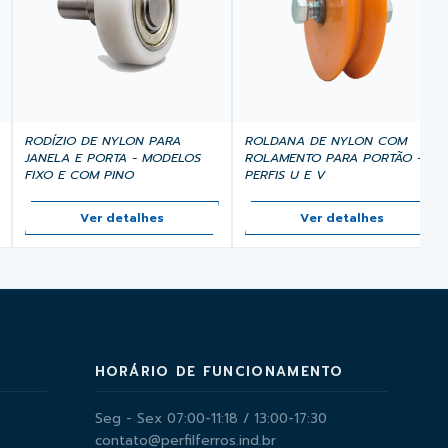
ROLDANA DE NYLON COM
RODÍZIO DE NYLON PARA
ROLAMENTO PARA PORTÃO -
JANELA E PORTA - MODELOS
PERFIS U E V
FIXO E COM PINO
Ver detalhes
Ver detalhes
HORÁRIO DE FUNCIONAMENTO
Seg - Sex 07:00-11:18 / 13:00-17:30
contato@perfilferros.ind.br