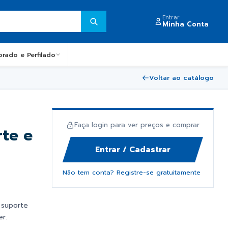
Entrar
Minha Conta
obrado e Perfilado
Voltar ao catálogo
Faça login para ver preços e comprar
te e
Entrar / Cadastrar
Não tem conta? Registre-se gratuitamente
 suporte
er.