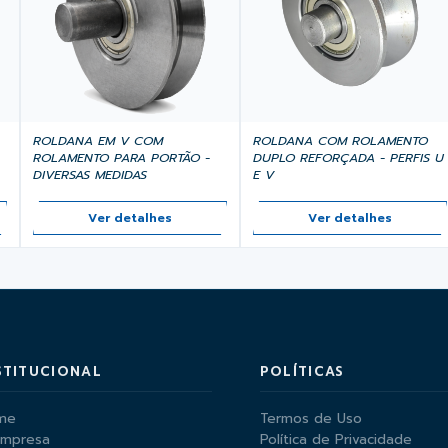
ROLDANA EM V COM
ROLDANA COM ROLAMENTO
ROLAMENTO PARA PORTÃO -
DUPLO REFORÇADA - PERFIS U
DIVERSAS MEDIDAS
E V
Ver detalhes
Ver detalhes
STITUCIONAL
POLÍTICAS
me
Termos de Uso
Empresa
Política de Privacidade