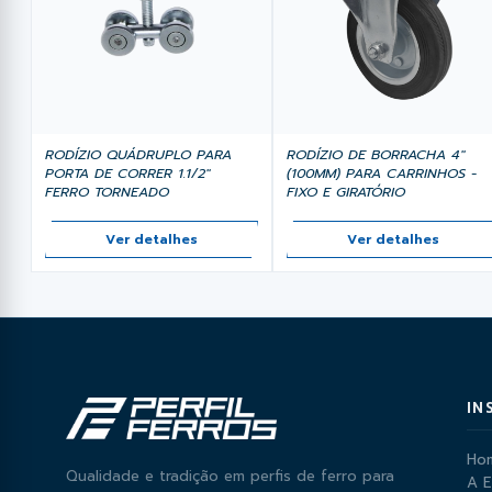
RODÍZIO DE BORRACHA 4"
RODÍZIO QUÁDRUPLO PARA
(100MM) PARA CARRINHOS -
PORTA DE CORRER 1.1/2"
FIXO E GIRATÓRIO
FERRO TORNEADO
Ver detalhes
Ver detalhes
IN
Ho
Qualidade e tradição em perfis de ferro para
A 