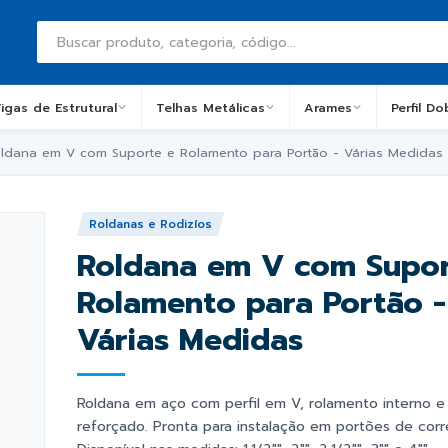
igas de Estrutural
Telhas Metálicas
Arames
Perfil D
ldana em V com Suporte e Rolamento para Portão - Várias Medidas
Roldanas e Rodizíos
Roldana em V com Supor
Rolamento para Portão -
Várias Medidas
Roldana em aço com perfil em V, rolamento interno e
reforçado. Pronta para instalação em portões de corr