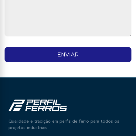
ENVIAR
Qualidade e tradição em perfis de ferro para todos os
projetos industriais.