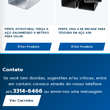
PERFIL ESTRUTURAL TERÇA G
PERFIL VIGA U DE ENCAIXE PARA
AÇO GALVANIZADO 6 METROS
TESOURA EM AÇO A36
PARA SOLAR
Ver Produto
Ver Produto
Contato
Se você tem dúvidas, sugestões e/ou críticas, entre
em contato conosco através do nosso telefone
3314-6466
ou envie-nos uma mensagem:
(67)
Ver Carrinho