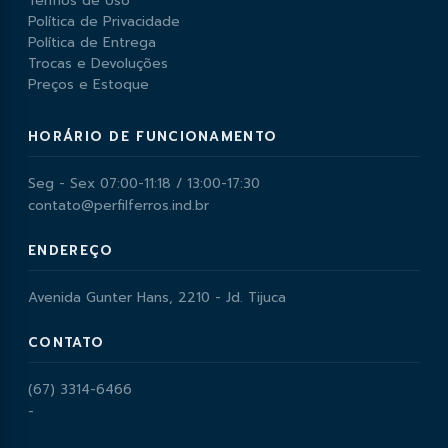
Termos de Uso
Política de Privacidade
Política de Entrega
Trocas e Devoluções
Preços e Estoque
HORÁRIO DE FUNCIONAMENTO
Seg - Sex 07:00-11:18 / 13:00-17:30
contato@perfilferros.ind.br
ENDEREÇO
Avenida Gunter Hans, 2210 - Jd. Tijuca
CONTATO
(67) 3314-6466
-