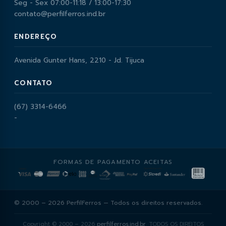
Seg - Sex 07:00-11:18 / 13:00-17:30
contato@perfilferros.ind.br
ENDEREÇO
Avenida Gunter Hans, 2210 - Jd. Tijuca
CONTATO
(67) 3314-6466
-
FORMAS DE PAGAMENTO ACEITAS
© 2000 – 2026 PerfilFerros — Todos os direitos reservados.
Copyright © 2000 – 2026
perfilferros.ind.br
, TODOS OS DIREITOS