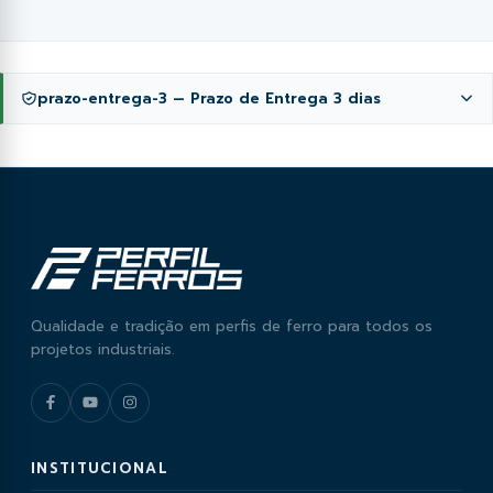
prazo-entrega-3 — Prazo de Entrega 3 dias
Prazo de Entrega é de 3 dias
Qualidade e tradição em perfis de ferro para todos os
projetos industriais.
INSTITUCIONAL