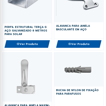
ALAVANCA PARA JANELA
PERFIL ESTRUTURAL TERÇA G
BASCULANTE EM AÇO
AÇO GALVANIZADO 6 METROS
PARA SOLAR
Ver Produto
Ver Produto
BUCHA DE NYLON DE FIXAÇÃO
PARA PARAFUSOS
ALAVANCA PARA JANELA MAXIM-