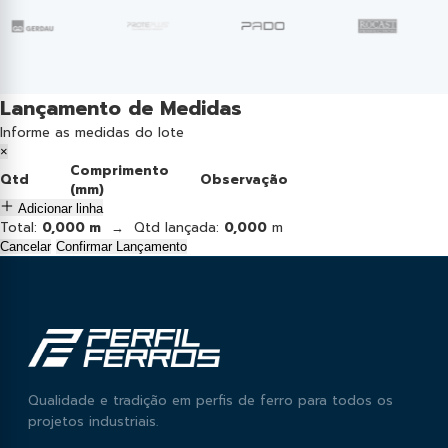
Lançamento de Medidas
Informe as medidas do lote
×
Comprimento
Qtd
Observação
(mm)
Adicionar linha
Total:
0,000 m
→ Qtd lançada:
0,000
m
Cancelar
Confirmar Lançamento
Qualidade e tradição em perfis de ferro para todos os
projetos industriais.